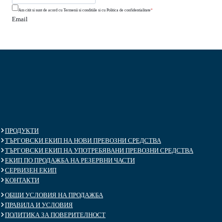
Am citit si sunt de acord cu Termenii si conditiile si cu Politica de confidentialitate
*
Email
ПРОДУКТИ
ТЪРГОВСКИ ЕКИП НА НОВИ ПРЕВОЗНИ СРЕДСТВА
ТЪРГОВСКИ ЕКИП НА УПОТРЕБЯВАНИ ПРЕВОЗНИ СРЕДСТВА
ЕКИП ПО ПРОДАЖБА НА РЕЗЕРВНИ ЧАСТИ
СЕРВИЗЕН ЕКИП
КОНТАКТИ
ОБЩИ УСЛОВИЯ НА ПРОДАЖБА
ПРАВИЛА И УСЛОВИЯ
ПОЛИТИКА ЗА ПОВЕРИТЕЛНОСТ