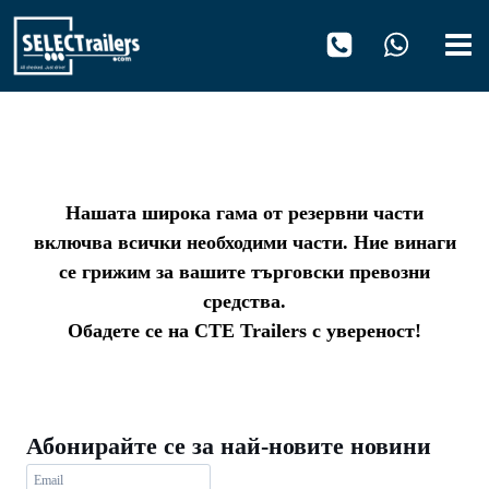
Към
съдържанието
Нашата широка гама от резервни части
включва всички необходими части. Ние винаги
се грижим за вашите търговски превозни
средства.
Обадете се на CTE Trailers с увереност!
Абонирайте се за най-новите новини