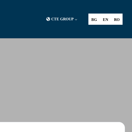
CTE GROUP
BG
EN
RO