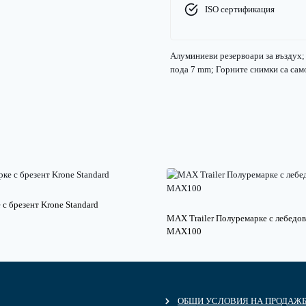
ISO сертификация
Алуминиеви резервоари за въздух; 
пода 7 mm; Горните снимки са само
с брезент Krone Standard
MAX Trailer Полуремарке с лебедо
MAX100
ОБЩИ УСЛОВИЯ НА ПРОДАЖ