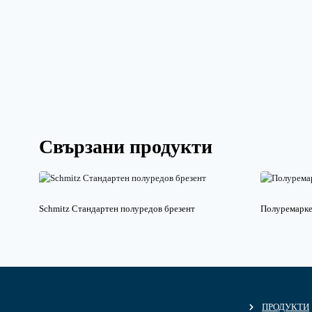
Свързани продукти
Schmitz Стандартен полуредов брезент
Полуремарке 
ПРОДУКТИ