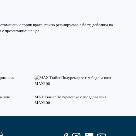
стоманени опорни крака, ръчно регулируеми, с болт; дебелина на
 с презентационна цел.
ва шия
MAX Trailer Полуремарке с лебедова шия
MAX100
БА