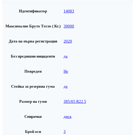
Идентификатор
14083
Максимално Бруто Тегло ( Кг.)
39000
Дата на първа регистрация
2020
Без предишни инциденти
да
Повреден
Не
Стойка за резервна гума
да
Размер на гуми
385/65 R22.5
Спирачки
диск
Брой оси
3