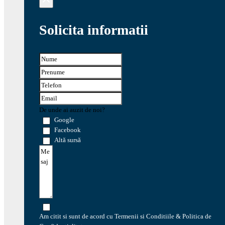
Solicita informatii
De unde ai auzit de noi?
Google
Facebook
Altă sursă
Am citit si sunt de acord cu Termenii si Conditiile & Politica de