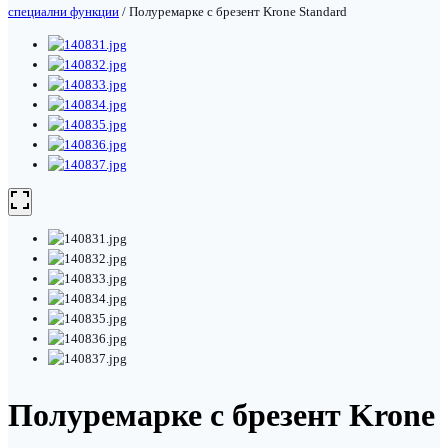
специални функции
/
Полуремарке с брезент Krone Standard
Полуремарке с брезент Krone