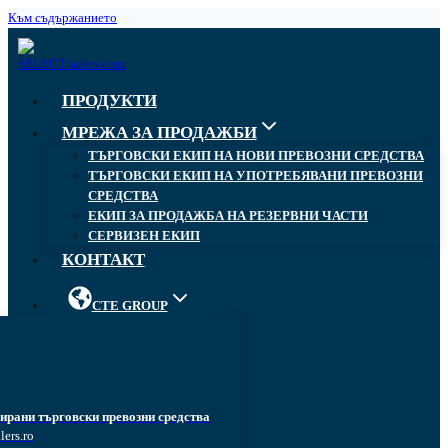
Към съдържанието
ПРОДУКТИ
МРЕЖА ЗА ПРОДАЖБИ
ТЪРГОВСКИ ЕКИП НА НОВИ ПРЕВОЗНИ СРЕДСТВА
ТЪРГОВСКИ ЕКИП НА УПОТРЕБЯВАНИ ПРЕВОЗНИ
СРЕДСТВА
ЕКИП ЗА ПРОДАЖБА НА РЕЗЕРВНИ ЧАСТИ
СЕРВИЗЕН ЕКИП
КОНТАКТ
CTE GROUP
ирани търговски превозни средства
lers.ro