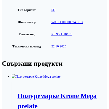
Тип вариант
SD
Шаси номер
WKESD000000945213
Главен код
KRNSH010101
Технически преглед
22.10.2025
Свързани продукти
Полуремарке Krone Mega
prelate