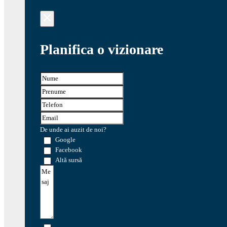
Planifica o vizionare
De unde ai auzit de noi?
Google
Facebook
Altă sursă