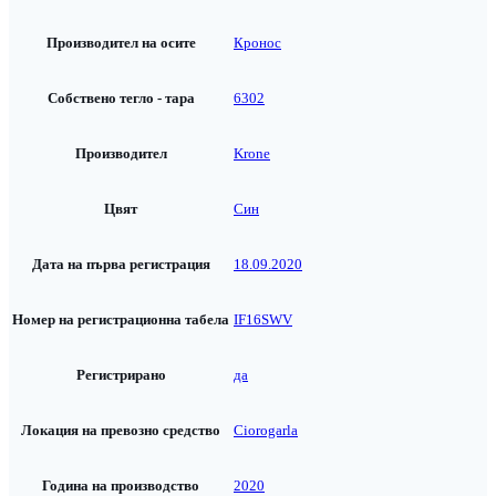
Производител на осите
Кронос
Собствено тегло - тара
6302
Производител
Krone
Цвят
Син
Дата на първа регистрация
18.09.2020
Номер на регистрационна табела
IF16SWV
Регистрирано
да
Локация на превозно средство
Ciorogarla
Година на производство
2020