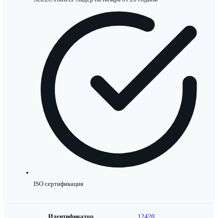
ISO сертификация
Идентификатор
12420