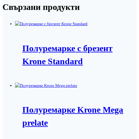
Свързани продукти
Полуремарке с брезент
Krone Standard
Полуремарке Krone Mega
prelate