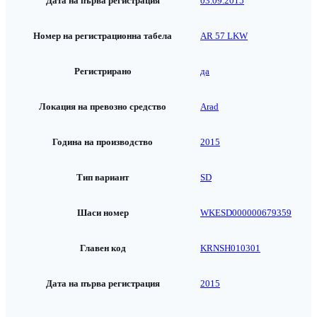
Дата на първа регистрация
03.09.2015
Номер на регистрационна табела
AR 57 LKW
Регистрирано
да
Локация на превозно средство
Arad
Година на производство
2015
Тип вариант
SD
Шаси номер
WKESD000000679359
Главен код
KRNSH010301
Дата на първа регистрация
2015