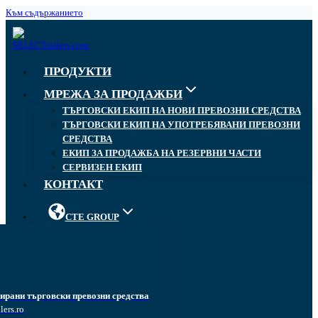
Към съдържанието
ПРОДУКТИ
МРЕЖА ЗА ПРОДАЖБИ
ТЪРГОВСКИ ЕКИП НА НОВИ ПРЕВОЗНИ СРЕДСТВА
ТЪРГОВСКИ ЕКИП НА УПОТРЕБЯВАНИ ПРЕВОЗНИ
СРЕДСТВА
ЕКИП ЗА ПРОДАЖБА НА РЕЗЕРВНИ ЧАСТИ
СЕРВИЗЕН ЕКИП
КОНТАКТ
CTE GROUP
ирани търговски превозни средства
lers.ro