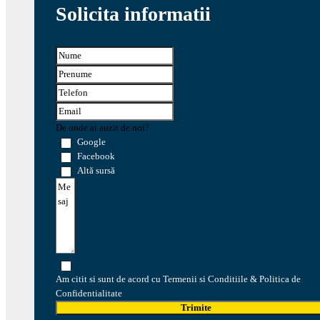
Solicita informatii
De unde ai auzit de noi?
Google
Facebook
Altă sursă
Am citit si sunt de acord cu Termenii si Conditiile & Politica de
Confidentialitate
Trimite