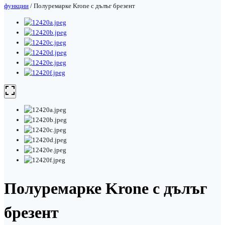
функции
/
Полуремарке Krone с дълъг брезент
Полуремарке Krone с дълъг
брезент