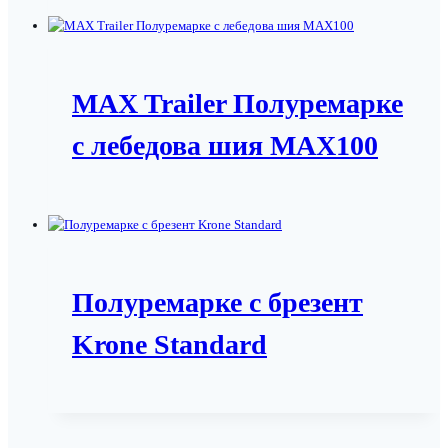
MAX Trailer Полуремарке
с лебедова шия MAX100
Полуремарке с брезент
Krone Standard