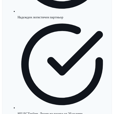
Надежден логистичен партньор
SELECTrailers. Лидер на пазара от 20 години