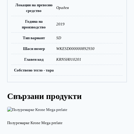
Локация на превозно
Орадея
средство
Година на
2019
производство
Тип вариант
SD
Шаси номер
WKESD000000892930
Главен код
KRNSH010201
Собствено тегло - тара
Свързани продукти
Полуремарке Krone Mega prelate