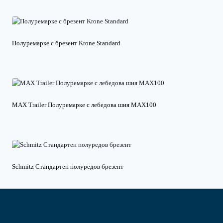
Полуремарке с брезент Krone Standard
MAX Trailer Полуремарке с лебедова шия MAX100
Schmitz Стандартен полуредов брезент