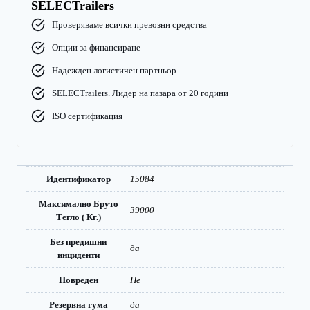
SELECTrailers
Проверяваме всички превозни средства
Опции за финансиране
Надежден логистичен партньор
SELECTrailers. Лидер на пазара от 20 години
ISO сертификация
Идентификатор
15084
Максимално Бруто
39000
Тегло ( Кг.)
Без предишни
да
инциденти
Повреден
Не
Резервна гума
да