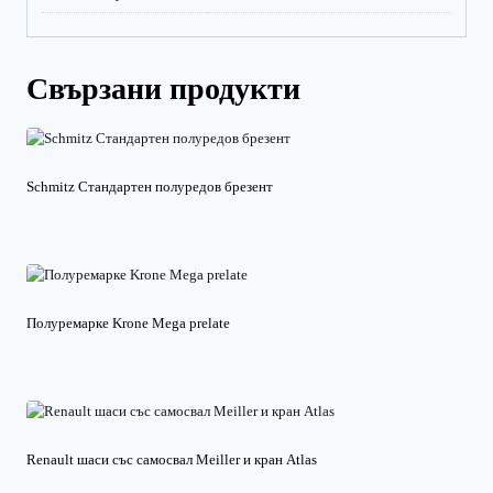
Свързани продукти
Schmitz Стандартен полуредов брезент
Полуремарке Krone Mega prelate
Renault шаси със самосвал Meiller и кран Atlas