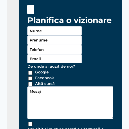
Planifica o vizionare
De unde ai auzit de noi?
Google
Facebook
Altă sursă
Am citit si sunt de acord cu Termenii si