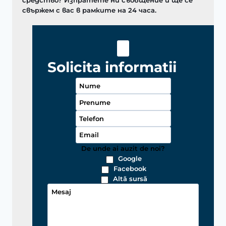
средство? Изпратете ни съобщение и ще се
свържем с вас в рамките на 24 часа.
Solicita informatii
De unde ai auzit de noi?
Google
Facebook
Altă sursă