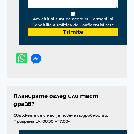
Am citit si sunt de acord cu Termenii si
Conditiile & Politica de Confidentialitate
Trimite
Планирате оглед или тест
драйв?
Свържете се с нас за повече подробности.
Програма LV: 08:30 – 17:00ч