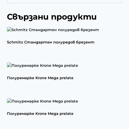
Свързани продукти
Schmitz Стандартен полуредов брезент
Полуремарке Krone Mega prelate
Полуремарке Krone Mega prelate