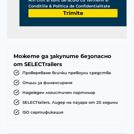
Conditiile & Politica de Confidentialitate
Trimite
Можете да закупите безопасно
от SELECTrailers
Проверяваме всички превозни средства
Опции за финансиране
Надежден логистичен партньор
SELECTrailers. Лидер на пазара от 20 години
ISO сертификация