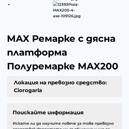
MAX Ремарке с дясна
платформа
Полуремарке MAX200
Локация на превозно средство:
Ciorogarla
Поискайте информация
Искате ли да научите повече за това превозно