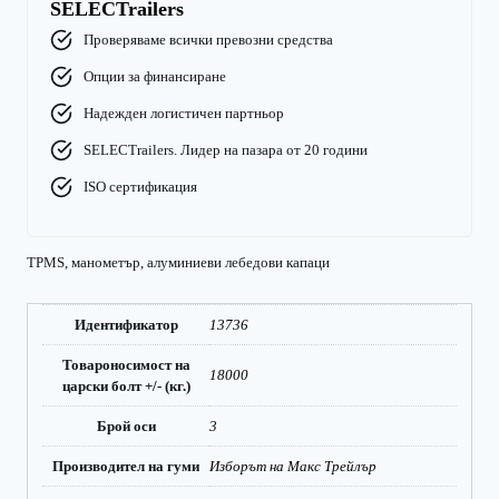
SELECTrailers
Проверяваме всички превозни средства
Опции за финансиране
Надежден логистичен партньор
SELECTrailers. Лидер на пазара от 20 години
ISO сертификация
TPMS, манометър, алуминиеви лебедови капаци
Идентификатор
13736
Товароносимост на
18000
царски болт +/- (кг.)
Брой оси
3
Производител на гуми
Изборът на Макс Трейлър