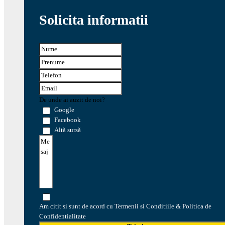
Solicita informatii
De unde ai auzit de noi?
Google
Facebook
Altă sursă
Am citit si sunt de acord cu Termenii si Conditiile & Politica de
Confidentialitate