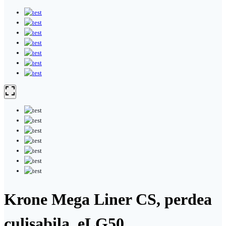
Krone Mega Liner CS, perdea
culisabila, eLG50