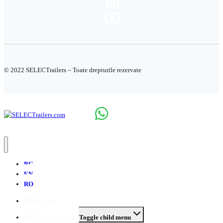
© 2022 SELECTrailers – Toate drepturile rezervate
BG
EN
RO
PRODUSE
RETEA VANZARI
Toggle child menu