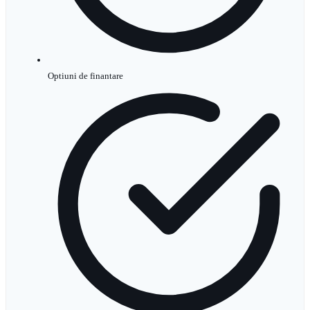
Optiuni de finantare