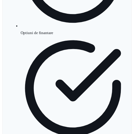
Optiuni de finantare