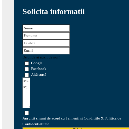
Solicita informatii
De unde ai auzit de noi?
Google
Facebook
Altă sursă
Am citit si sunt de acord cu Termenii si Conditiile & Politica de
Confidentialitate