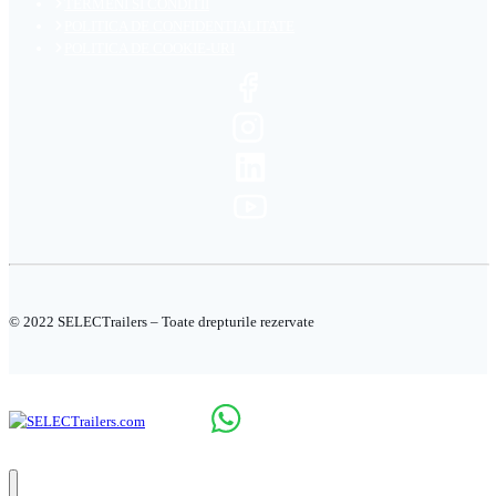
TERMENI SI CONDITII
POLITICA DE CONFIDENTIALITATE
POLITICA DE COOKIE-URI
© 2022 SELECTrailers – Toate drepturile rezervate