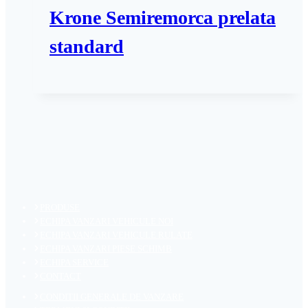
Krone Semiremorca prelata
standard
PRODUSE
ECHIPA VANZARI VEHICULE NOI
ECHIPA VANZARI VEHICULE RULATE
ECHIPA VANZARI PIESE SCHIMB
ECHIPA SERVICE
CONTACT
CONDITII GENERALE DE VANZARE