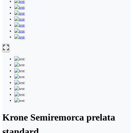
Krone Semiremorca prelata
standard