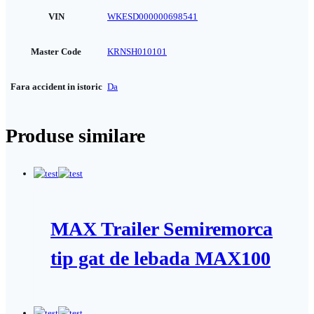
VIN
WKESD000000698541
Master Code
KRNSH010101
Fara accident in istoric
Da
Produse similare
MAX Trailer Semiremorca
tip gat de lebada MAX100