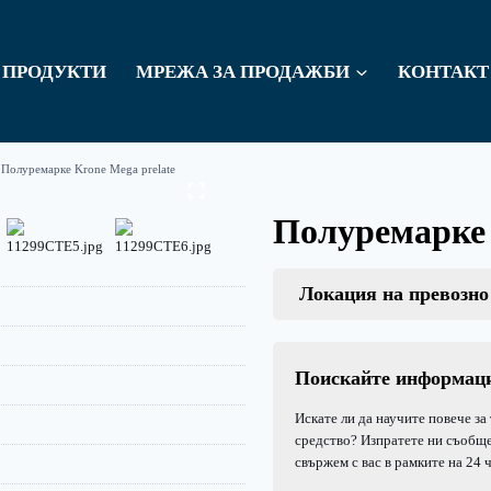
ПРОДУКТИ
МРЕЖА ЗА ПРОДАЖБИ
КОНТАКТ
Полуремарке Krone Mega prelate
Полуремарке 
Локация на превозно
Поискайте информац
Искате ли да научите повече за
средство? Изпратете ни съобще
свържем с вас в рамките на 24 ч