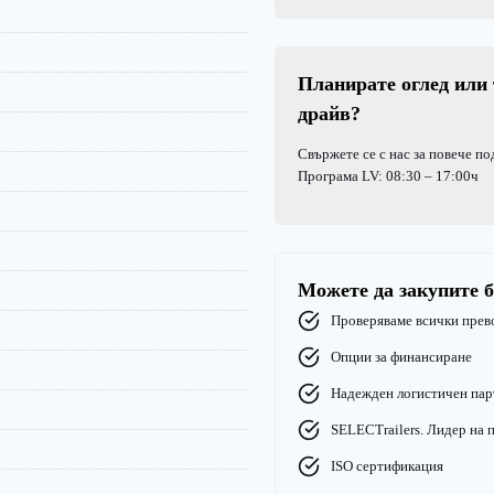
Планирате оглед или 
драйв?
Свържете се с нас за повече п
Програма LV: 08:30 – 17:00ч
Можете да закупите б
Проверяваме всички прев
Опции за финансиране
Надежден логистичен пар
SELECTrailers. Лидер на п
ISO сертификация