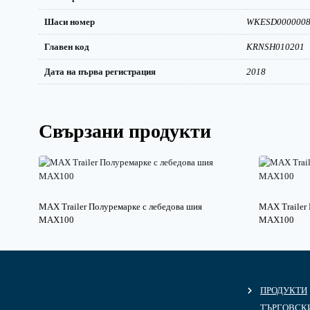
Шаси номер
WKESD0000008
Главен код
KRNSH010201
Дата на първа регистрация
2018
Свързани продукти
MAX Trailer Полуремарке с лебедова шия
MAX Trailer
MAX100
MAX100
ПРОДУКТИ
ТЪРГОВСКИ