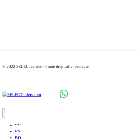
© 2022 SELECTrailers – Toate drepturile rezervate
BG
EN
RO