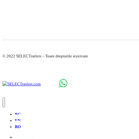
© 2022 SELECTrailers – Toate drepturile rezervate
BG
EN
RO
PRODUSE