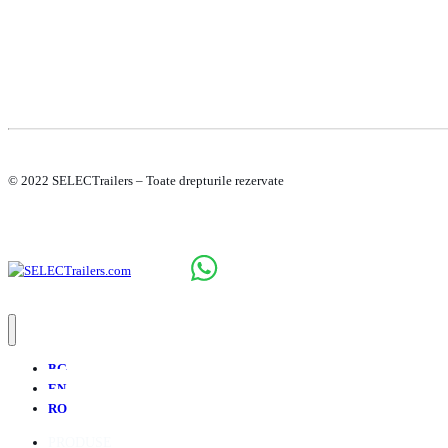
© 2022 SELECTrailers – Toate drepturile rezervate
BG
EN
RO
PRODUSE