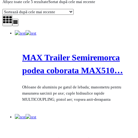
Afișez toate cele 5 rezultate
Sortat după cele mai recente
MAX Trailer Semiremorca
podea coborata MAX510…
Obloane de aluminiu pe gatul de lebada; manometru pentru
masurarea sarcinii pe axe; cuple hidraulice rapide
MULTICOUPLING; pistol aer; vopsea anit-derapanta