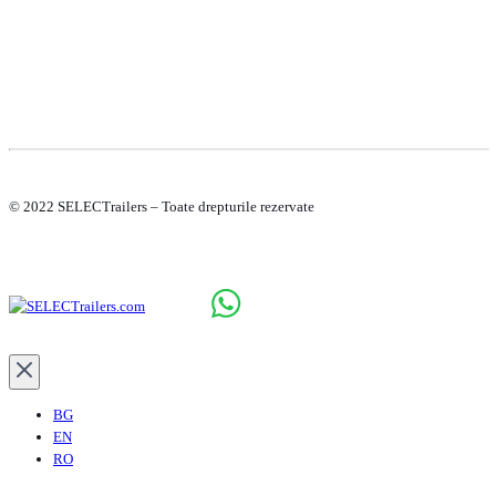
© 2022 SELECTrailers – Toate drepturile rezervate
BG
EN
RO