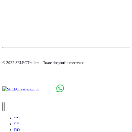
© 2022 SELECTrailers – Toate drepturile rezervate
BG
EN
RO