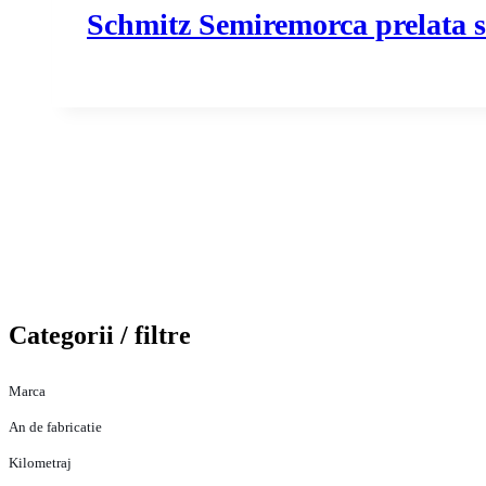
Schmitz Semiremorca prelata
Categorii / filtre
Marca
An de fabricatie
Kilometraj