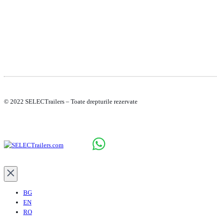
© 2022 SELECTrailers – Toate drepturile rezervate
BG
EN
RO