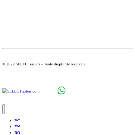
© 2022 SELECTrailers – Toate drepturile rezervate
BG
EN
RO