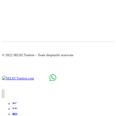
© 2022 SELECTrailers – Toate drepturile rezervate
BG
EN
RO