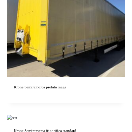
Krone Semiremorca prelata mega
Krone Semiremorca frigorifica standard…