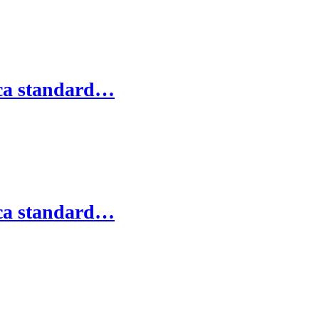
ica standard…
ica standard…