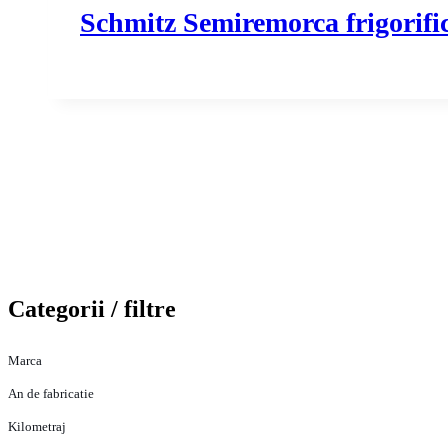
Schmitz Semiremorca frigorif
Categorii / filtre
Marca
An de fabricatie
Kilometraj