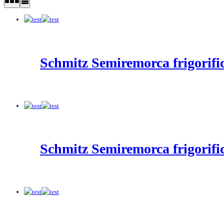
Schmitz Semiremorca frigorif
Schmitz Semiremorca frigorif