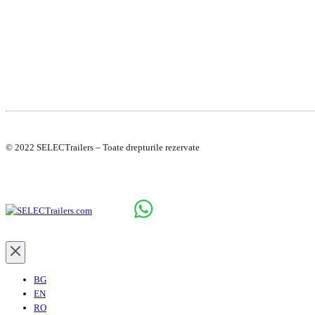
© 2022 SELECTrailers – Toate drepturile rezervate
BG
EN
RO