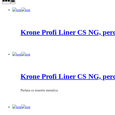
Krone Profi Liner CS NG, per
Krone Profi Liner CS NG, per
Prelata cu insertie metalica