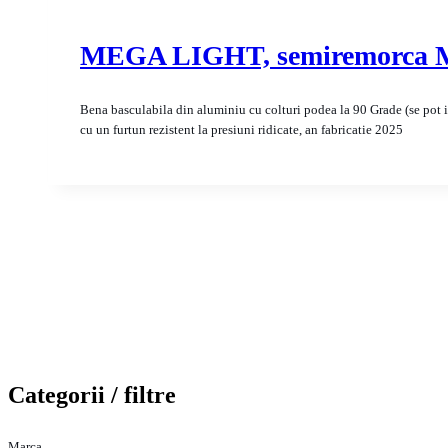
MEGA LIGHT, semiremorca Me
Bena basculabila din aluminiu cu colturi podea la 90 Grade (se pot inca
cu un furtun rezistent la presiuni ridicate, an fabricatie 2025
Categorii / filtre
Marca