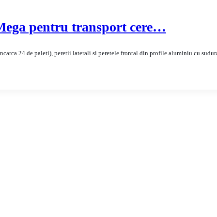
ga pentru transport cere…
rca 24 de paleti), peretii laterali si peretele frontal din profile aluminiu cu sudura