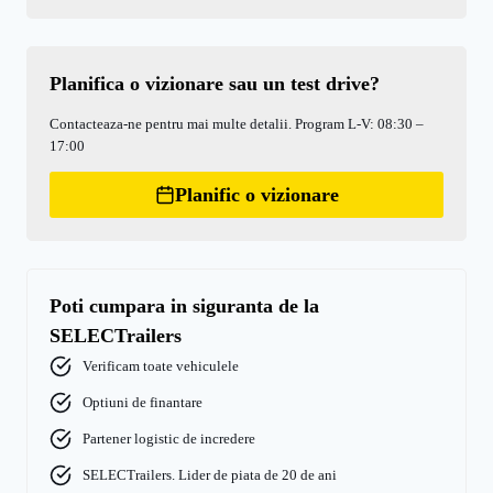
Planifica o vizionare sau un test drive?
Contacteaza-ne pentru mai multe detalii. Program L-V: 08:30 –
17:00
Planific o vizionare
Poti cumpara in siguranta de la
SELECTrailers
Verificam toate vehiculele
Optiuni de finantare
Partener logistic de incredere
SELECTrailers. Lider de piata de 20 de ani