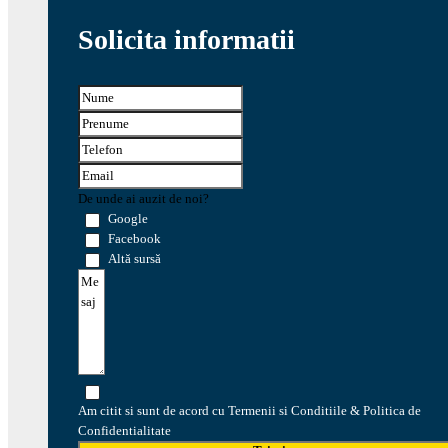
Solicita informatii
De unde ai auzit de noi?
Google
Facebook
Altă sursă
Am citit si sunt de acord cu Termenii si Conditiile & Politica de
Confidentialitate