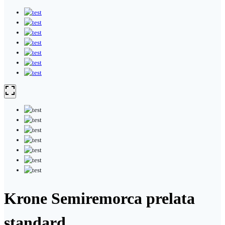
Krone Semiremorca prelata
standard