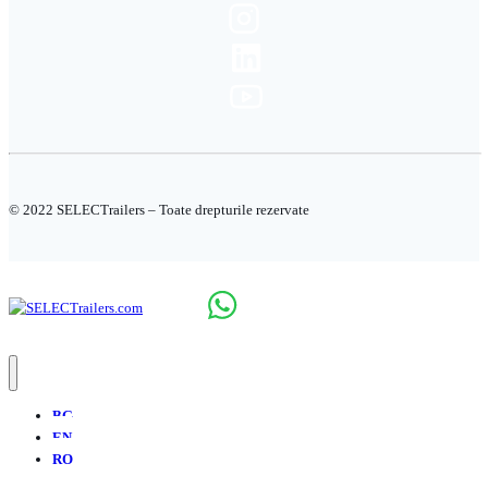
© 2022 SELECTrailers – Toate drepturile rezervate
BG
EN
RO