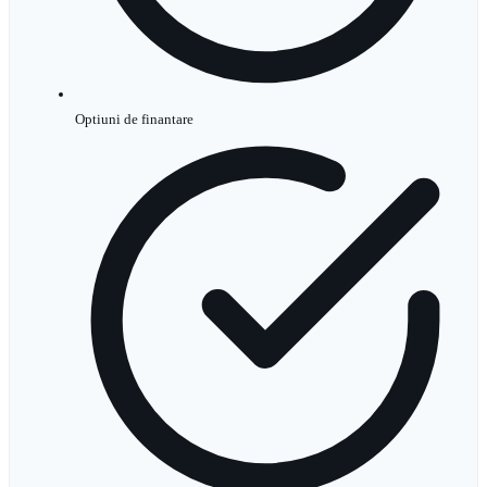
Optiuni de finantare