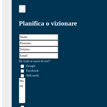
Planifica o vizionare
De unde ai auzit de noi?
Google
Facebook
Altă sursă