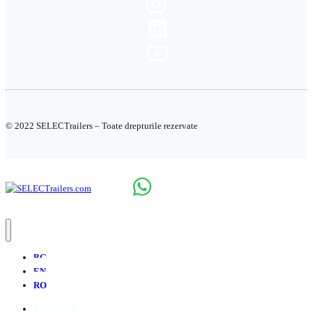
© 2022 SELECTrailers – Toate drepturile rezervate
BG
EN
RO
PRODUSE