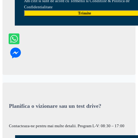
Am citit si sunt de acord cu Termenii si Conditiile & Politica de
Confidentialitate
Trimite
Planifica o vizionare sau un test drive?
Contacteaza-ne pentru mai multe detalii. Program L-V: 08:30 – 17:00