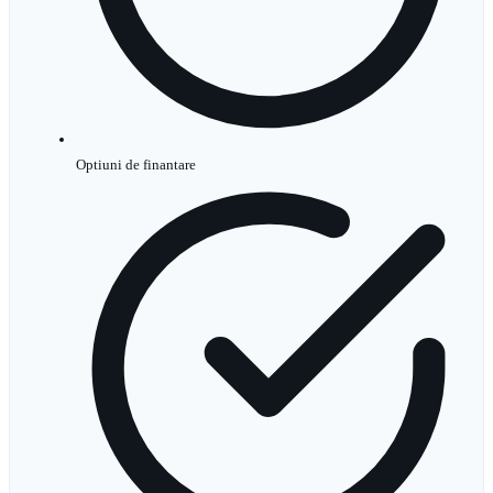
Optiuni de finantare