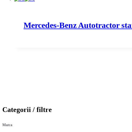
Mercedes-Benz Autotractor s
Categorii / filtre
Marca