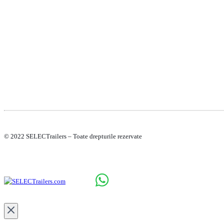
POLITICA DE CONFIDENTIALITATE
POLITICA DE COOKIE-URI
© 2022 SELECTrailers – Toate drepturile rezervate