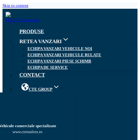
Skip to content
PRODUSE
RETEA VANZARI
ECHIPA VANZARI VEHICULE NOI
ECHIPA VANZARI VEHICULE RULATE
ECHIPA VANZARI PIESE SCHIMB
ECHIPA DE SERVICE
CONTACT
CTE GROUP
Vehicule comerciale specializate
www.ctetrailers.ro