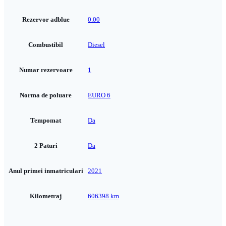
Rezervor adblue
0.00
Combustibil
Diesel
Numar rezervoare
1
Norma de poluare
EURO 6
Tempomat
Da
2 Paturi
Da
Anul primei inmatriculari
2021
Kilometraj
606398 km