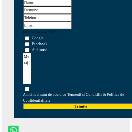
De unde ai auzit de noi?
Google
Facebook
Altă sursă
Am citit si sunt de acord cu Termenii si Conditiile & Politica de
Confidentialitate
Trimite