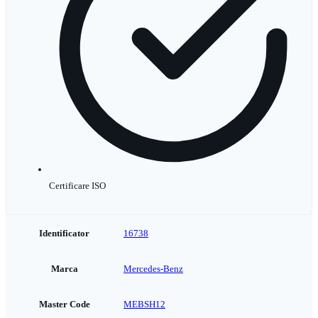
Certificare ISO
Identificator
16738
Marca
Mercedes-Benz
Master Code
MEBSH12