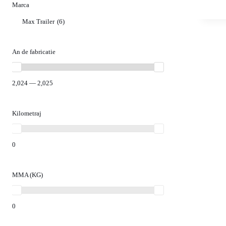
Marca
Max Trailer
(6)
An de fabricatie
2,024 — 2,025
Kilometraj
0
MMA (KG)
0