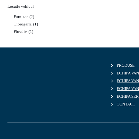
Locatie vehicul
Furnizor
(2)
Ciorogarla
(1)
Plovdiv
(1)
PRODUSE
ECHIPA VAN
ECHIPA VA
ECHIPA VAN
ECHIPA SER
CONTACT