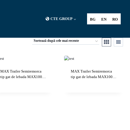
CTE GROUP
BG
EN
RO
MAX Trailer Semiremorca
MAX Trailer Semiremorca
tip gat de lebada MAX100…
tip gat de lebada MAX100…