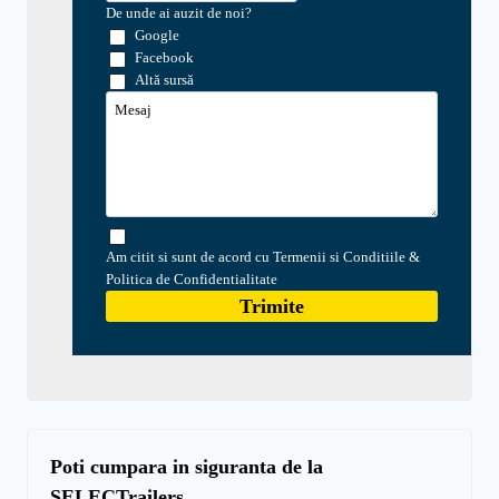
De unde ai auzit de noi?
Google
Facebook
Altă sursă
Am citit si sunt de acord cu Termenii si Conditiile &
Politica de Confidentialitate
Trimite
Poti cumpara in siguranta de la
SELECTrailers