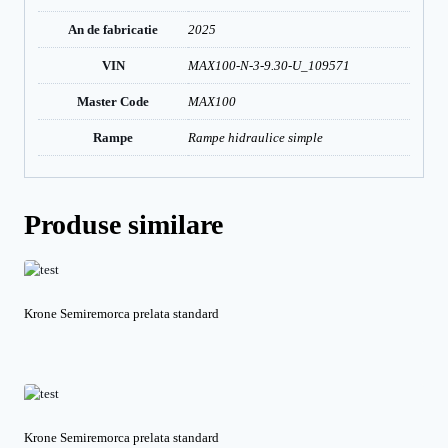
An de fabricatie
2025
VIN
MAX100-N-3-9.30-U_109571
Master Code
MAX100
Rampe
Rampe hidraulice simple
Produse similare
Krone Semiremorca prelata standard
Krone Semiremorca prelata standard