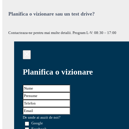
Planifica o vizionare sau un test drive?
Contacteaza-ne pentru mai multe detalii. Program L-V: 08:30 – 17:00
Planifica o vizionare
De unde ai auzit de noi?
Google
Facebook