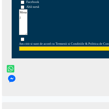
Facebook
Altă sursă
Am citit si sunt de acord cu Termenii si Conditiile & Politica de Con