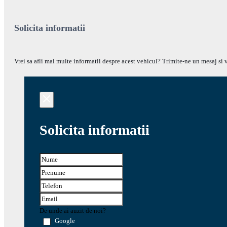
Solicita informatii
Vrei sa afli mai multe informatii despre acest vehicul? Trimite-ne un mesaj si v
Solicita informatii
De unde ai auzit de noi?
Google