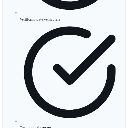
Verificam toate vehiculele
Optiuni de finantare