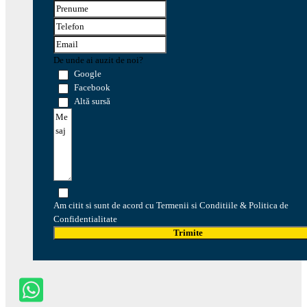
De unde ai auzit de noi?
Google
Facebook
Altă sursă
Am citit si sunt de acord cu Termenii si Conditiile & Politica de
Confidentialitate
Trimite