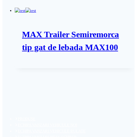
MAX Trailer Semiremorca
tip gat de lebada MAX100
PRODUSE
ECHIPA VANZARI VEHICULE NOI
ECHIPA VANZARI VEHICULE RULATE