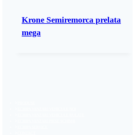
Krone Semiremorca prelata
mega
PRODUSE
ECHIPA VANZARI VEHICULE NOI
ECHIPA VANZARI VEHICULE RULATE
ECHIPA VANZARI PIESE SCHIMB
ECHIPA SERVICE
CONTACT