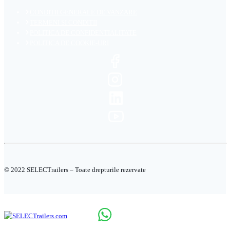
CONDITII GENERALE DE VANZARE
TERMENI SI CONDITII
POLITICA DE CONFIDENTIALITATE
POLITICA DE COOKIE-URI
© 2022 SELECTrailers – Toate drepturile rezervate