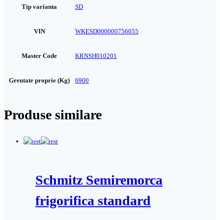
Tip varianta
SD
VIN
WKESD000000756055
Master Code
KRNSH010201
Greutate proprie (Kg)
6900
Produse similare
Schmitz Semiremorca
frigorifica standard