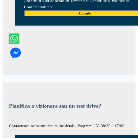
Am citit si sunt de acord cu Termenii si Conditiile & Politica de
Confidentialitate
Trimite
Planifica o vizionare sau un test drive?
Contacteaza-ne pentru mai multe detalii. Program L-V: 08:30 – 17:00