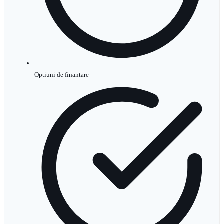
Optiuni de finantare