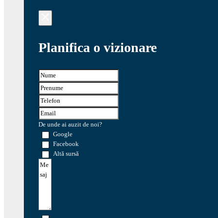
Planifica o vizionare
De unde ai auzit de noi?
Google
Facebook
Altă sursă