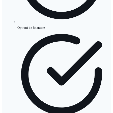
Optiuni de finantare