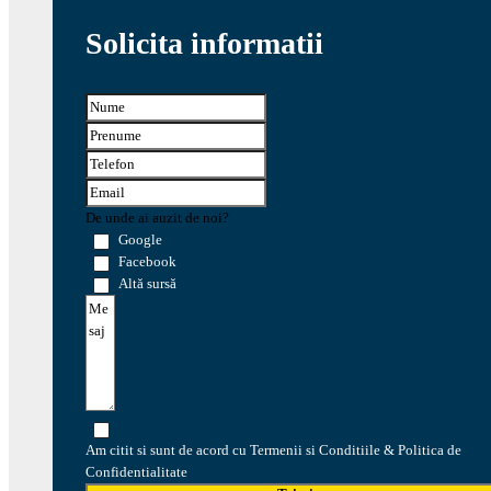
Solicita informatii
De unde ai auzit de noi?
Google
Facebook
Altă sursă
Am citit si sunt de acord cu Termenii si Conditiile & Politica de
Confidentialitate