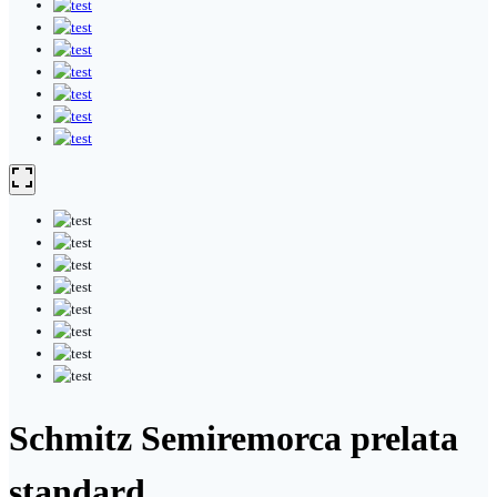
Schmitz Semiremorca prelata
standard