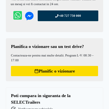
un mesaj si vei fi contactat in 24 ore.
+40 727 750 000
Planifica o vizionare sau un test drive?
Contacteaza-ne pentru mai multe detalii. Program L-V: 08:30 –
17:00
Planific o vizionare
Poti cumpara in siguranta de la
SELECTrailers
Verificam toate vehiculele