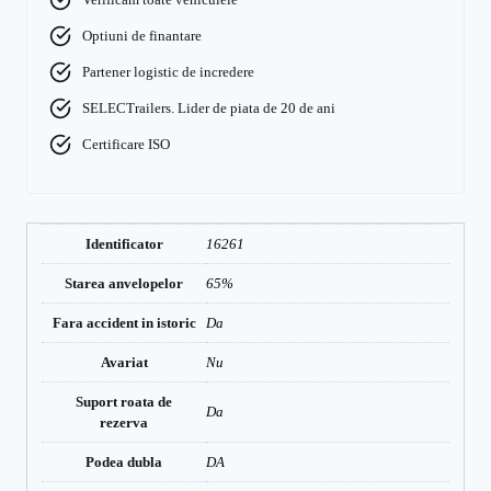
Optiuni de finantare
Partener logistic de incredere
SELECTrailers. Lider de piata de 20 de ani
Certificare ISO
Identificator
16261
Starea anvelopelor
65%
Fara accident in istoric
Da
Avariat
Nu
Suport roata de
Da
rezerva
Podea dubla
DA