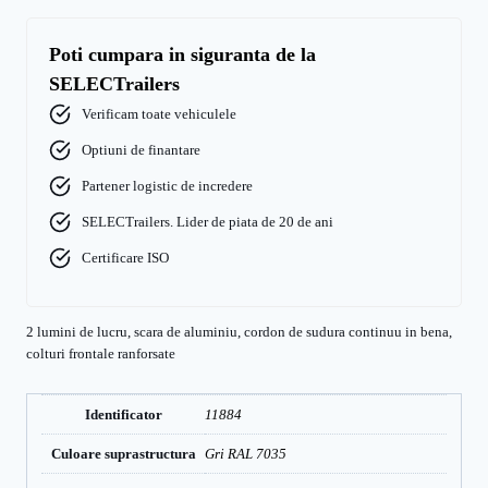
Poti cumpara in siguranta de la
SELECTrailers
Verificam toate vehiculele
Optiuni de finantare
Partener logistic de incredere
SELECTrailers. Lider de piata de 20 de ani
Certificare ISO
2 lumini de lucru, scara de aluminiu, cordon de sudura continuu in bena,
colturi frontale ranforsate
Identificator
11884
Culoare suprastructura
Gri RAL 7035