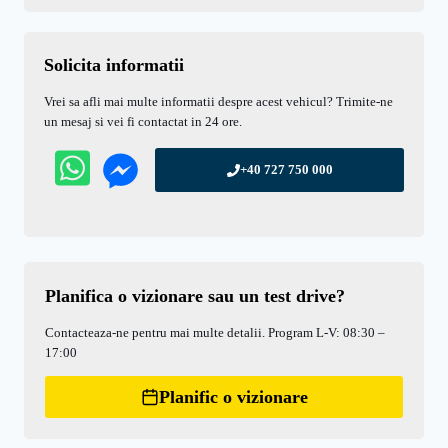
Solicita informatii
Vrei sa afli mai multe informatii despre acest vehicul? Trimite-ne
un mesaj si vei fi contactat in 24 ore.
+40 727 750 000
Planifica o vizionare sau un test drive?
Contacteaza-ne pentru mai multe detalii. Program L-V: 08:30 –
17:00
Planific o vizionare