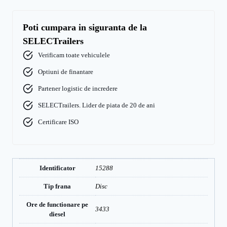
Poti cumpara in siguranta de la
SELECTrailers
Verificam toate vehiculele
Optiuni de finantare
Partener logistic de incredere
SELECTrailers. Lider de piata de 20 de ani
Certificare ISO
Identificator
15288
Tip frana
Disc
Ore de functionare pe
3433
diesel