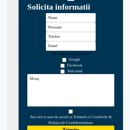
Solicita informatii
De unde ai auzit de noi?
Google
Facebook
Altă sursă
Am citit si sunt de acord cu Termenii si Conditiile &
Politica de Confidentialitate
Trimite