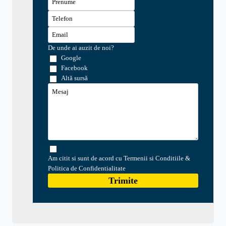
De unde ai auzit de noi?
Google
Facebook
Altă sursă
Am citit si sunt de acord cu Termenii si Conditiile &
Politica de Confidentialitate
Trimite