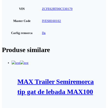
VIN
ZCFE62RT00C530179
Master Code
IVESH160102
Carlig remorca
Da
Produse similare
MAX Trailer Semiremorca
tip gat de lebada MAX100