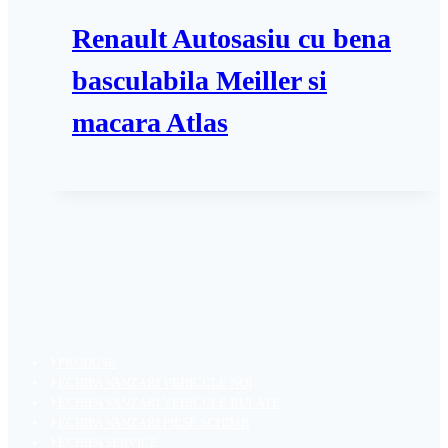
Renault Autosasiu cu bena
basculabila Meiller si
macara Atlas
PRODUSE
ECHIPA VANZARI VEHICULE NOI
ECHIPA VANZARI VEHICULE RULATE
ECHIPA VANZARI PIESE SCHIMB
ECHIPA SERVICE