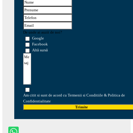
De unde ai auzit de noi?
Google
Facebook
Altă sursă
Am citit si sunt de acord cu Termenii si Conditiile & Politica de
Confidentialitate
Trimite