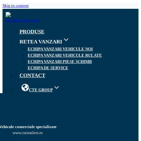
Skip to content
PRODUSE
RETEA VANZARI
ECHIPA VANZARI VEHICULE NOI
ECHIPA VANZARI VEHICULE RULATE
ECHIPA VANZARI PIESE SCHIMB
ECHIPA DE SERVICE
CONTACT
CTE GROUP
Vehicule comerciale specializate
www.ctetrailers.ro