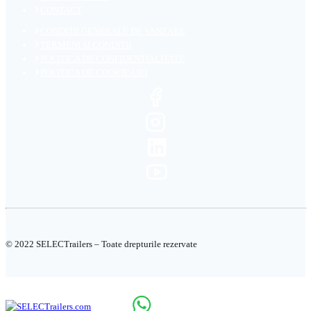
CONTACT
CONDITII GENERALE DE VANZARE
TERMENI SI CONDITII
POLITICA DE CONFIDENTIALITATE
POLITICA DE COOKIE-URI
© 2022 SELECTrailers – Toate drepturile rezervate