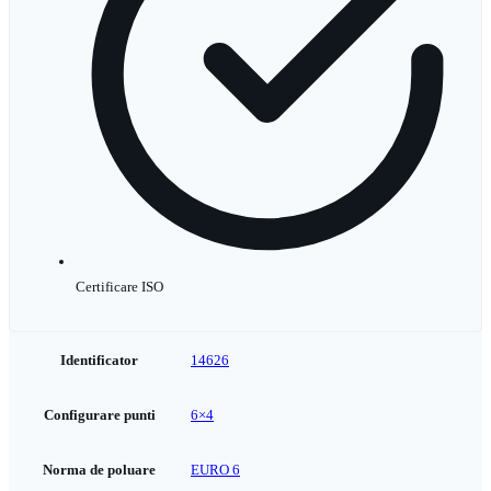
Certificare ISO
Identificator
14626
Configurare punti
6×4
Norma de poluare
EURO 6